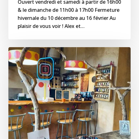
Ouvert vendredi et samedi à partir de 16h00
& le dimanche de 11h00 à 17h00 Fermeture
hivernale du 10 décembre au 16 février Au
plaisir de vous voir ! Alex et…
La
Luciole
–
Programmation
octobre
2023