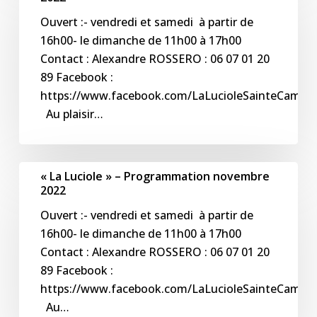
–
Ouvert :- vendredi et samedi à partir de
Programmation
16h00- le dimanche de 11h00 à 17h00
décembre
Contact : Alexandre ROSSERO : 06 07 01 20
2022
89 Facebook :
https://www.facebook.com/LaLucioleSainteCamell
Au plaisir…
« La
« La Luciole » – Programmation novembre
Luciole »
2022
–
Ouvert :- vendredi et samedi à partir de
Programmation
16h00- le dimanche de 11h00 à 17h00
novembre
Contact : Alexandre ROSSERO : 06 07 01 20
2022
89 Facebook :
https://www.facebook.com/LaLucioleSainteCamell
Au…