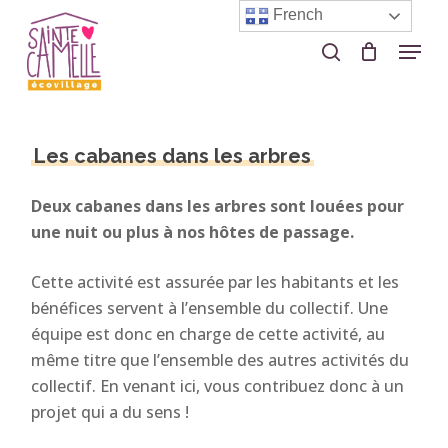
Skip
French
to
Menu
search
Close
main
Menu
content
Les cabanes dans les arbres
Deux cabanes dans les arbres sont louées pour
une nuit ou plus à nos hôtes de passage.
Cette activité est assurée par les habitants et les
bénéfices servent à l’ensemble du collectif. Une
équipe est donc en charge de cette activité, au
même titre que l’ensemble des autres activités du
collectif. En venant ici, vous contribuez donc à un
projet qui a du sens !