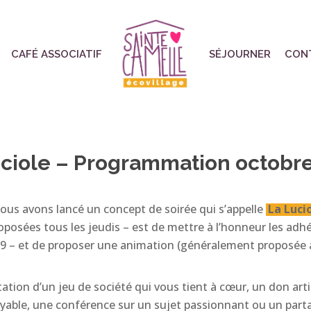
CAFÉ ASSOCIATIF
SÉJOURNER
CON
ciole – Programmation octobr
ous avons lancé un concept de soirée qui s’appelle
La Lucio
oposées tous les jeudis – est de mettre à l’honneur les adhé
089 – et de proposer une animation (généralement proposée 
ntation d’un jeu de société qui vous tient à cœur, un don ar
yable, une conférence sur un sujet passionnant ou un parta