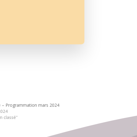
le – Programmation mars 2024
2024
n classé"