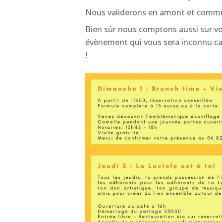
Nous validerons en amont et commu
Bien sûr nous comptons aussi sur vous 
évènement qui vous sera inconnu car 
!