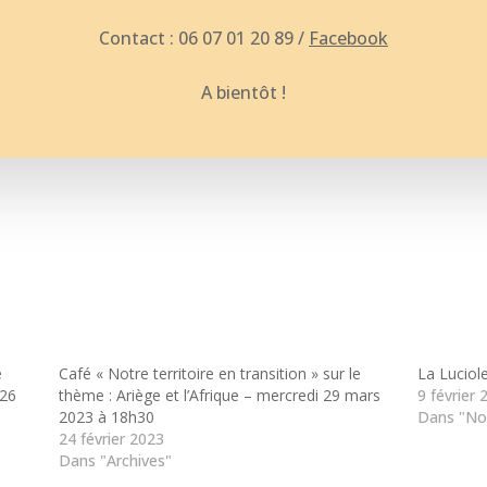
Contact : 06 07 01 20 89 /
Facebook
A bientôt !
e
Café « Notre territoire en transition » sur le
La Lucio
 26
thème : Ariège et l’Afrique – mercredi 29 mars
9 février 
2023 à 18h30
Dans "No
24 février 2023
Dans "Archives"