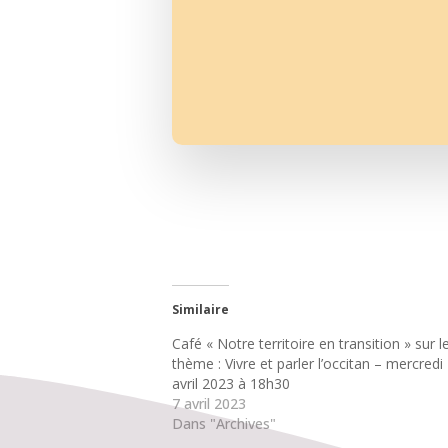
Similaire
Café « Notre territoire en transition » sur l
thème : Vivre et parler l’occitan – mercredi
avril 2023 à 18h30
7 avril 2023
Dans "Archives"