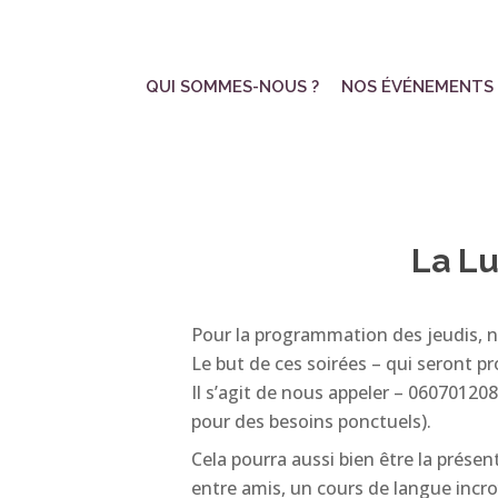
Skip
to
main
QUI SOMMES-NOUS ?
NOS ÉVÉNEMENTS
content
La Lu
Pour la programmation des jeudis, n
Le but de ces soirées – qui seront pr
Il s’agit de nous appeler – 0607012
pour des besoins ponctuels).
Cela pourra aussi bien être la prése
entre amis, un cours de langue incro