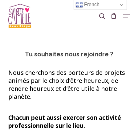
Skip
French
to
Menu
search
Close
main
Menu
content
Tu souhaites nous rejoindre ?
Nous cherchons des porteurs de projets
animés par le choix d’être heureux, de
rendre heureux et d’être utile à notre
planète.
Chacun peut aussi exercer son activité
professionnelle sur le lieu.