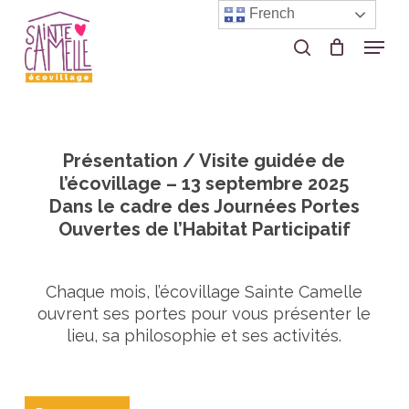
Skip
French
to
Menu
search
Close
main
Menu
content
Présentation / Visite guidée de
l’écovillage – 13 septembre 2025
Dans le cadre des Journées Portes
Ouvertes de l’Habitat Participatif
Chaque mois, l’écovillage Sainte Camelle
ouvrent ses portes pour vous présenter le
lieu, sa philosophie et ses activités.