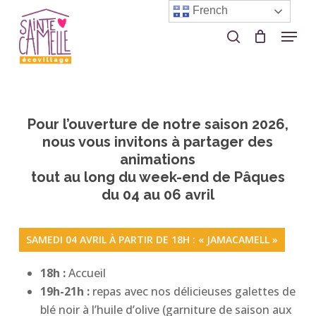
Skip
French
to
Menu
search
Close
main
Menu
content
Pour l’ouverture de notre saison 2026,
nous vous invitons à partager des
animations
tout au long du week-end de Pâques
du 04 au 06 avril
SAMEDI 04 AVRIL À PARTIR DE 18H : « JAMACAMELL »
18h :
Accueil
19h-21h :
repas avec nos délicieuses galettes de
blé noir à l’huile d’olive (garniture de saison aux