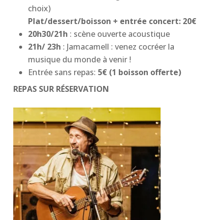
choix)
Plat/dessert/boisson + entrée concert: 20€
20h30/21h
: scène ouverte acoustique
21h/ 23h
: Jamacamell : venez cocréer la
musique du monde à venir !
Entrée sans repas:
5€ (1 boisson offerte)
REPAS SUR RÉSERVATION