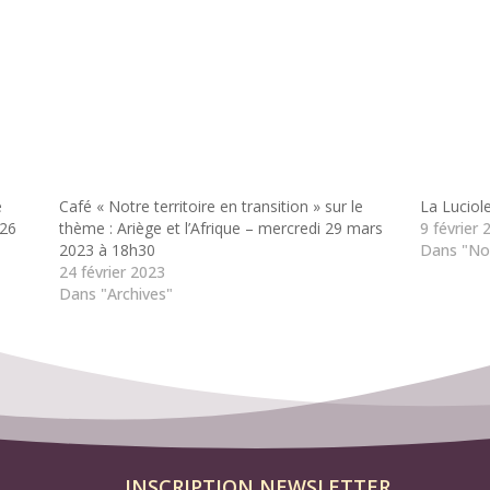
e
Café « Notre territoire en transition » sur le
La Lucio
 26
thème : Ariège et l’Afrique – mercredi 29 mars
9 février 
2023 à 18h30
Dans "No
24 février 2023
Dans "Archives"
INSCRIPTION NEWSLETTER