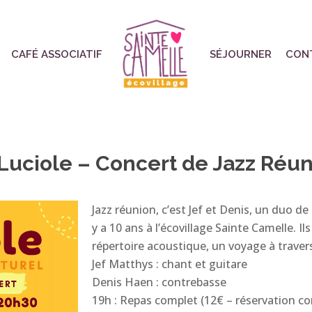
CAFÉ ASSOCIATIF
SÉJOURNER
CON
Luciole – Concert de Jazz Réu
Jazz réunion, c’est Jef et Denis, un duo de
y a 10 ans à l’écovillage Sainte Camelle. I
répertoire acoustique, un voyage à travers 
Jef Matthys : chant et guitare
Denis Haen : contrebasse
19h : Repas complet (12€ – réservation co