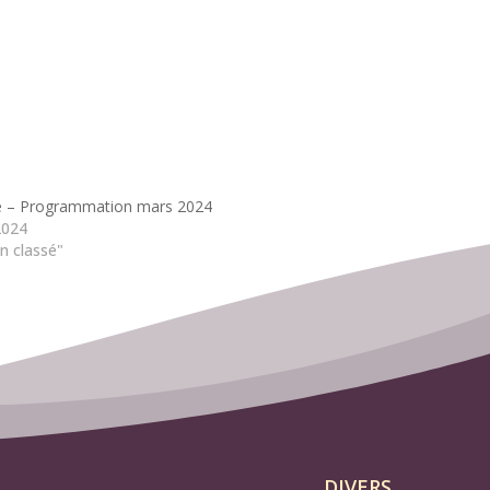
le – Programmation mars 2024
2024
n classé"
DIVERS