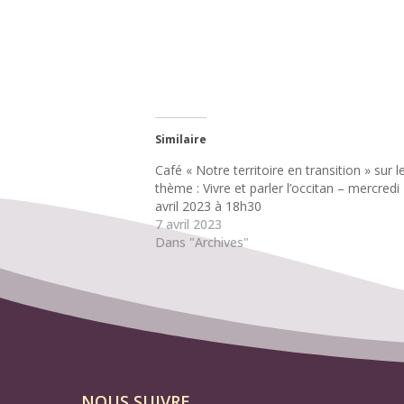
Similaire
Café « Notre territoire en transition » sur l
thème : Vivre et parler l’occitan – mercredi
avril 2023 à 18h30
7 avril 2023
Dans "Archives"
NOUS SUIVRE