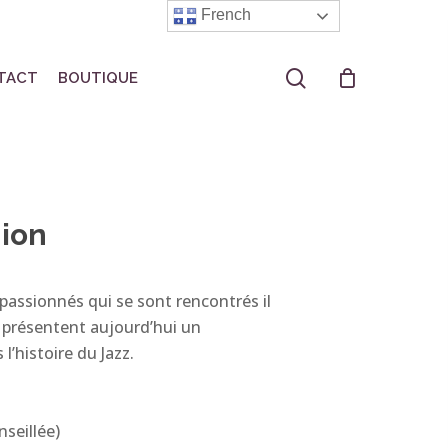
French
search
TACT
BOUTIQUE
nion
 passionnés qui se sont rencontrés il
ls présentent aujourd’hui un
l’histoire du Jazz.
nseillée)