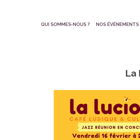
Skip
to
main
QUI SOMMES-NOUS ?
NOS ÉVÉNEMENTS
content
La 