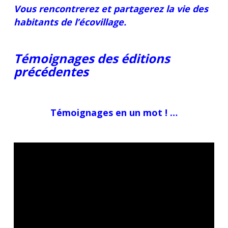
Vous rencontrerez et partagerez la vie des
habitants de l’écovillage.
Témoignages des éditions
précédentes
Témoignages en un mot ! …