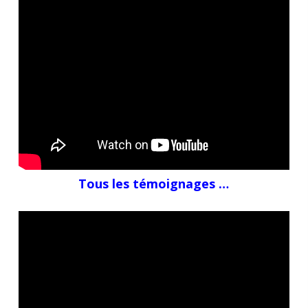
Tous les témoignages …