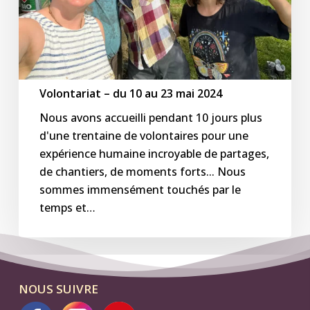
2024
Volontariat – du 10 au 23 mai 2024
Nous avons accueilli pendant 10 jours plus
d'une trentaine de volontaires pour une
expérience humaine incroyable de partages,
de chantiers, de moments forts... Nous
sommes immensément touchés par le
temps et…
NOUS SUIVRE