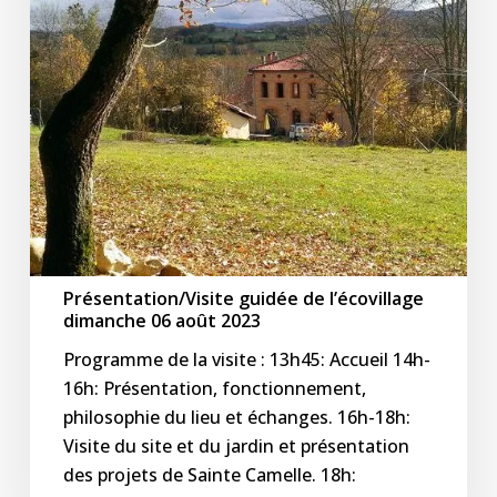
août
2023
Présentation/Visite guidée de l’écovillage
dimanche 06 août 2023
Programme de la visite : 13h45: Accueil 14h-
16h: Présentation, fonctionnement,
philosophie du lieu et échanges. 16h-18h:
Visite du site et du jardin et présentation
des projets de Sainte Camelle. 18h: