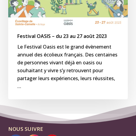
au
27
août
2023
Festival OASIS – du 23 au 27 août 2023
Le Festival Oasis est le grand évènement
annuel des écolieux français. Des centaines
de personnes vivant déjà en oasis ou
souhaitant y vivre s’y retrouvent pour
partager leurs expériences, leurs réussites,
…
NOUS SUIVRE