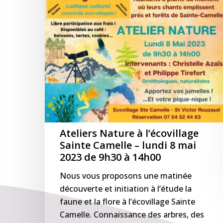
Sainte
Camelle
–
lundi
8
mai
2023
de
9h30
à
14h00
Ateliers Nature à l’écovillage
Sainte Camelle – lundi 8 mai
2023 de 9h30 à 14h00
Nous vous proposons une matinée
découverte et initiation à l’étude la
faune et la flore à l’écovillage Sainte
Camelle. Connaissance des arbres, des