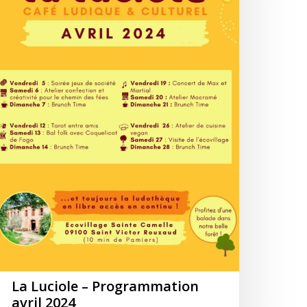
ril
024
La Luciole – Programmation
avril 2024