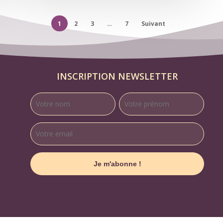
1
2
3
…
7
Suivant
INSCRIPTION NEWSLETTER