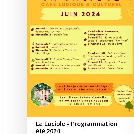
été
2024
La Luciole – Programmation
été 2024