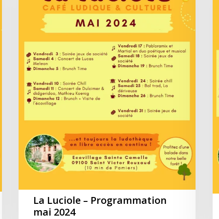
mai
av
2024
2
La Luciole – Programmation
mai 2024