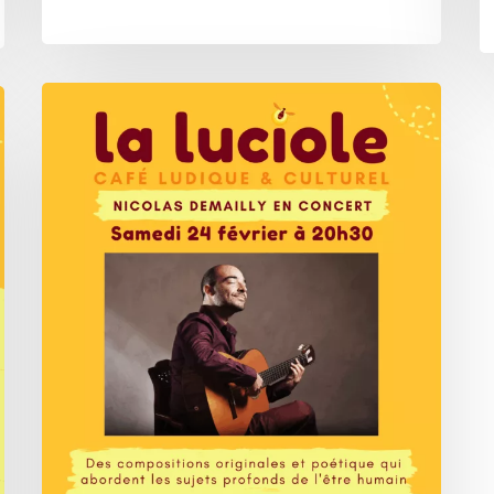
La
Luciole
–
Concert
de
Nicolas
Demailly