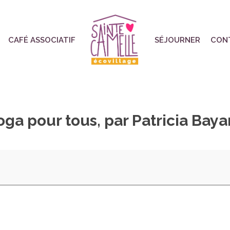
CAFÉ ASSOCIATIF
SÉJOURNER
CON
oga pour tous, par Patricia Baya