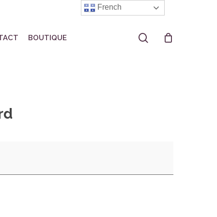
French
search
TACT
BOUTIQUE
rd