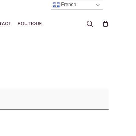
French
search
TACT
BOUTIQUE