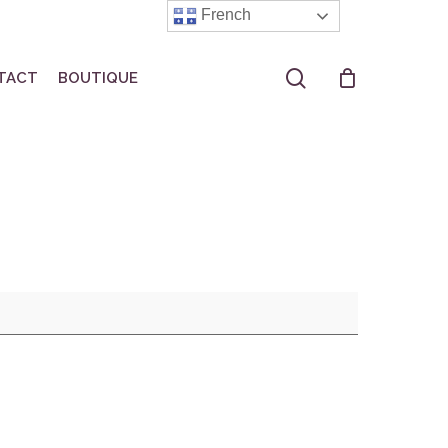
French
search
TACT
BOUTIQUE