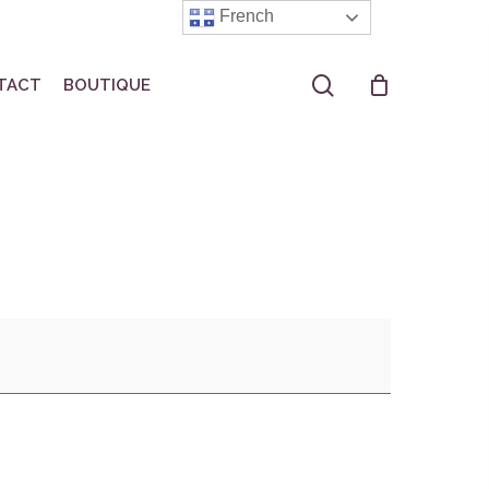
French
search
TACT
BOUTIQUE