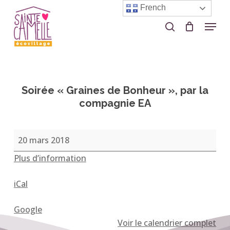
Skip
French
to
Menu
search
Close
main
Menu
content
Soirée « Graines de Bonheur », par la
compagnie EA
Soirée
20 mars 2018
«
Plus d’information
Graines
de
iCal
Bonheur
»,
Google
par
Voir le calendrier complet
la