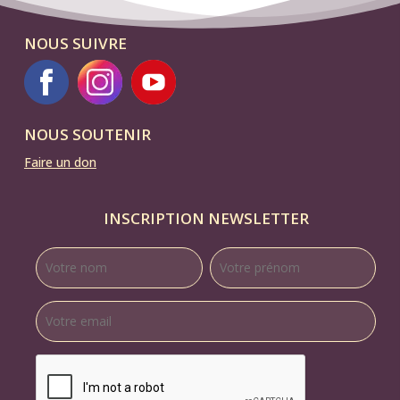
compagnie
NOUS SUIVRE
EA
NOUS SOUTENIR
Faire un don
INSCRIPTION NEWSLETTER