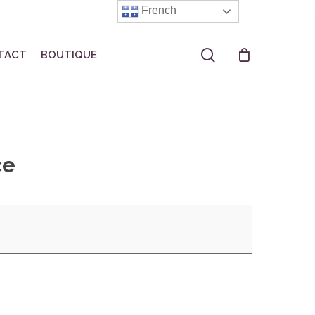
French
search
TACT
BOUTIQUE
ce