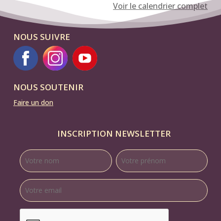
Voir le calendrier complet
Pabloramix
NOUS SUIVRE
NOUS SOUTENIR
Faire un don
INSCRIPTION NEWSLETTER