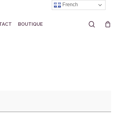
French
search
TACT
BOUTIQUE