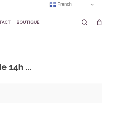
French
search
TACT
BOUTIQUE
 14h ...