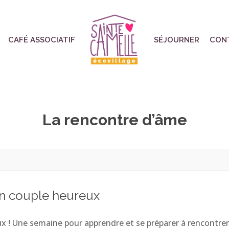
CAFÉ ASSOCIATIF
SÉJOURNER
CON
La rencontre d’âme
un couple heureux
ux ! Une semaine pour apprendre et se préparer à rencontr