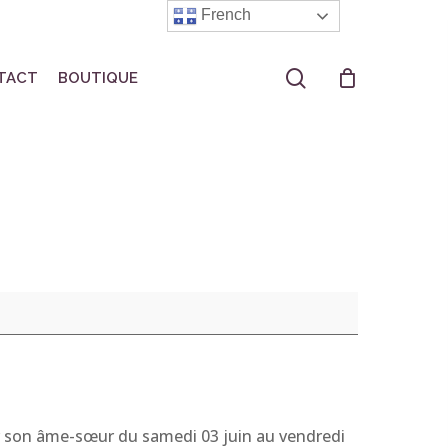
French
search
TACT
BOUTIQUE
er son âme-sœur du samedi 03 juin au vendredi