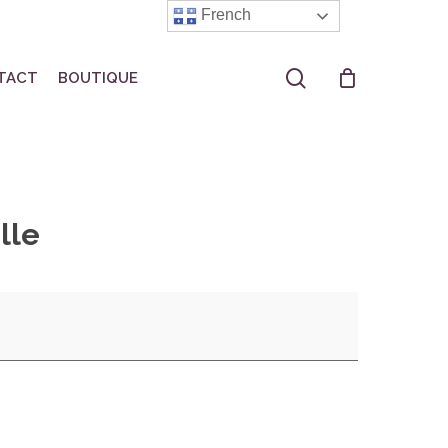
French
search
TACT
BOUTIQUE
lle