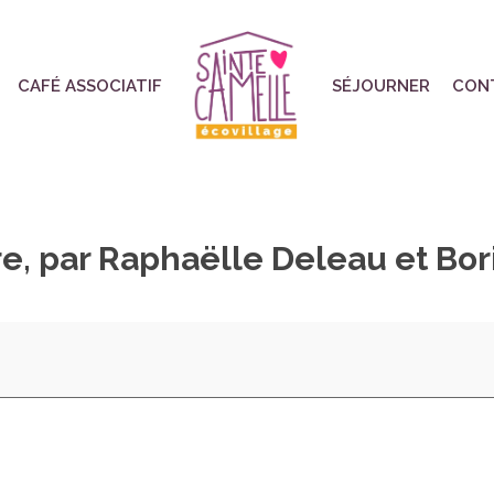
CAFÉ ASSOCIATIF
SÉJOURNER
CON
re, par Raphaëlle Deleau et Bori