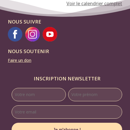
Voir le calendrier complet
Patricia
NOUS SUIVRE
NOUS SOUTENIR
Faire un don
INSCRIPTION NEWSLETTER